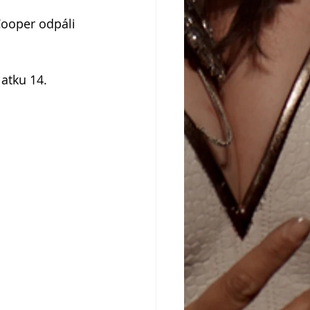
Cooper odpáli 
atku 14. 