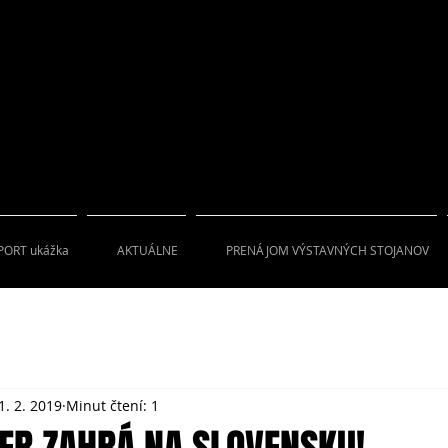
PORT ukážka
AKTUÁLNE
PRENÁJOM VÝSTAVNÝCH STOJANOV
1. 2. 2019
Minut čtení: 1