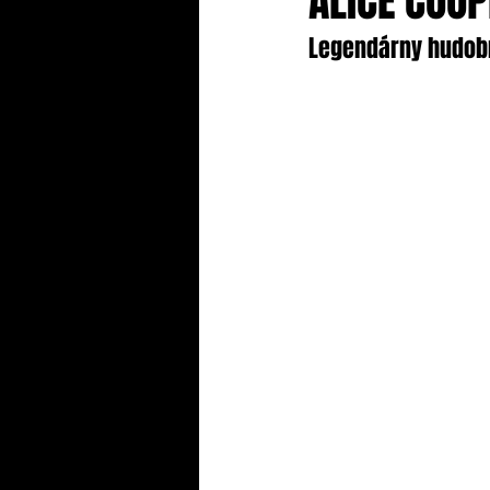
ALICE COOP
Legendárny hudobn