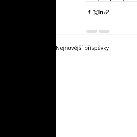
Nejnovější příspěvky
​© 2019 by WELEPHOTOBANK. Proudly create