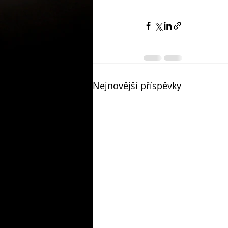
Nejnovější příspěvky
​© 2019 by WELEPHOTOBANK. Proudly create