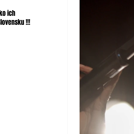
ko ich 
ovensku !!! 