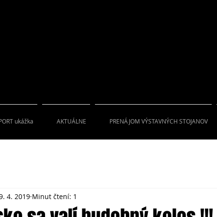
PORT ukážka
AKTUÁLNE
PRENÁJOM VÝSTAVNÝCH STOJANOV
9. 4. 2019
Minut čtení: 1