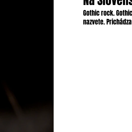
Na Slovens
Gothic rock. Gothic
nazvete. Prichádza