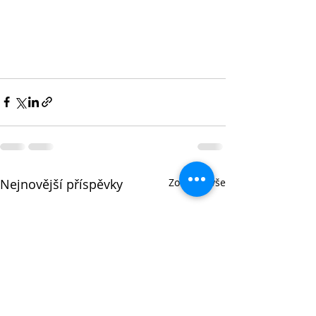
Nejnovější příspěvky
Zobrazit vše