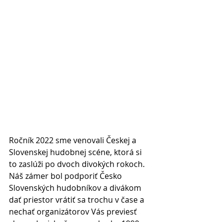
Ročník 2022 sme venovali Českej a 
Slovenskej hudobnej scéne, ktorá si 
to zaslúži po dvoch divokých rokoch.
Náš zámer bol podporiť Česko 
Slovenských hudobníkov a divákom 
dať priestor vrátiť sa trochu v čase a 
nechať organizátorov Vás previesť 