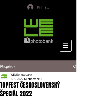
Přihlásit se
Příspěvek
WELEphotobank
2. 6. 2022
Minut čtení: 1
TOPFEST ČESKOSLOVENSKÝ
ŠPECIÁL 2022