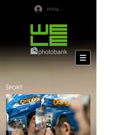
Přihlásit se
ŠPORT