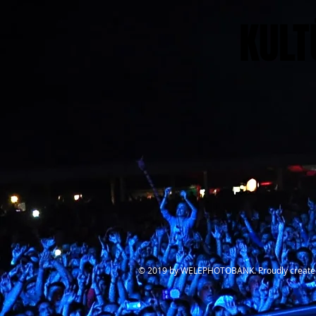
KULT
​© 2019 by WELEPHOTOBANK. Proudly create